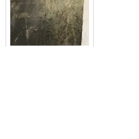
me joindre